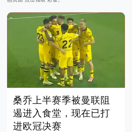
桑乔上半赛季被曼联阻
遏进入食堂，现在已打
进欧冠决赛