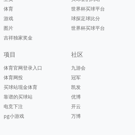
体育
世界杯买球平台
游戏
球探足球比分
图片
世界杯买球平台
吉祥独家奖金
项目
社区
体育官网登录入口
九游会
体育网投
冠军
买球站现金体育
凯发
靠谱的买球站
优博
电竞下注
开云
pg小游戏
万博