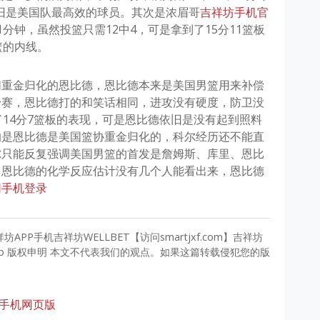
依旧是美国队最高效的球员。其次是浓眉哥
吉祥坊手机官
分钟，虽然投篮只需12中4，可是拿到了15分11篮板
篮的内线。
们重金归化的恩比德，恩比德本来是美国男篮用来补偿
身赛，恩比德打的和笑话相同，进攻没有硬度，防卫没
了14分7篮板的表现，可是恩比德依旧是没有起到照料
的是恩比德是美国篮协重金归化的，科尔经历还不能直
尔只能反复强调美国男篮的首发是詹姆斯、库里、恩比
，恩比德的化学反应估计没有几个人能看出来，恩比德
网手机登录
祥坊APP手机吉祥坊WELLBET【访问smartjxf.com】吉祥坊
owb 版权申明 本文不代表我们的观点。如果这篇转载侵犯您的版
手机网页版