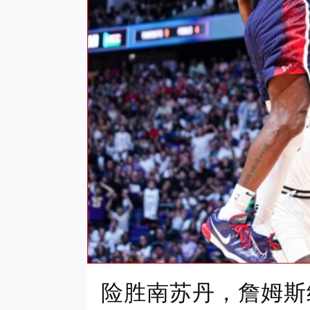
险胜南苏丹，詹姆斯