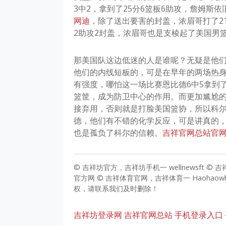
3中2，拿到了25分6篮板6助攻，詹姆斯
网迪
，除了送出要害的封盖，浓眉哥打了21
2助攻2封盖，浓眉哥也是支棱起了美国男
那美国队这边低迷的人是谁呢？无疑是他
他们的内线短板的，可是在早年的两场热
有强度，哪怕这一场比赛恩比德6中5拿到
篮筐，成为防卫中心的作用。而更加尴尬
接弃用，否则就是打脸美国篮协，所以科
德，他们有不错的化学反应，可是讲真的
也是孤负了科尔的信赖。
吉祥官网总站官
© 吉祥坊官方，吉祥坊手机一 wellnewsft © 吉
官方网 © 吉祥体育官网，吉祥体育一 Haoha
权，请联系我们及时删除！
吉祥坊登录网
吉祥官网总站
手机登录入口