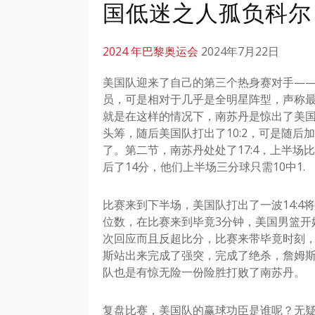
国低迷之人孤负科尔
2024 年巴黎奥运会
2024年7月22日
美国队迎来了自己的第三个热身赛对手——
员，可是相对于几乎是全明星阵型，声称
就是在这样的情况下，南苏丹是惊出了美
头筹，随后美国队打出了10:2，可是随后
了。第二节，南苏丹处处了17:4，上半场
后了14分，他们上半场三分球只需10中1.
比赛来到下半场，美国队打出了一波14:
位数，在比赛来到毕竟3分钟，美国男篮开始
次回应而且反超比分，比赛来带毕竟时刻
斯站出来完成了强突，完成了绝杀，詹姆
队也是有惊无险一份险胜打败了南苏丹。
复盘比赛，美国队的赢球功臣是谁呢？无疑是