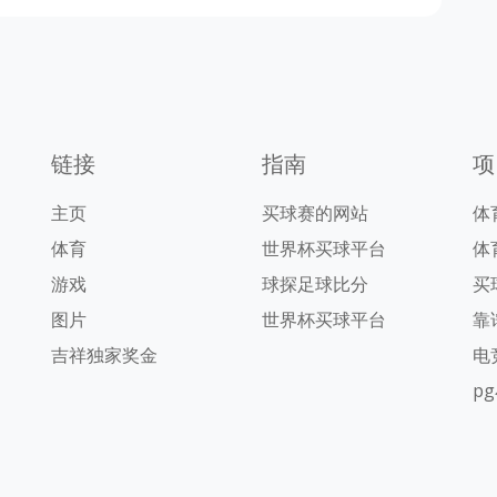
链接
指南
项
主页
买球赛的网站
体
体育
世界杯买球平台
体
游戏
球探足球比分
买
图片
世界杯买球平台
靠
吉祥独家奖金
电
p