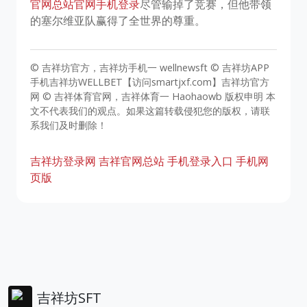
官网总站官网手机登录
尽管输掉了竞赛，但他带领
的塞尔维亚队赢得了全世界的尊重。
© 吉祥坊官方，吉祥坊手机一 wellnewsft © 吉祥坊APP
手机吉祥坊WELLBET【访问smartjxf.com】吉祥坊官方
网 © 吉祥体育官网，吉祥体育一 Haohaowb 版权申明 本
文不代表我们的观点。如果这篇转载侵犯您的版权，请联
系我们及时删除！
吉祥坊登录网
吉祥官网总站
手机登录入口
手机网
页版
吉祥坊SFT