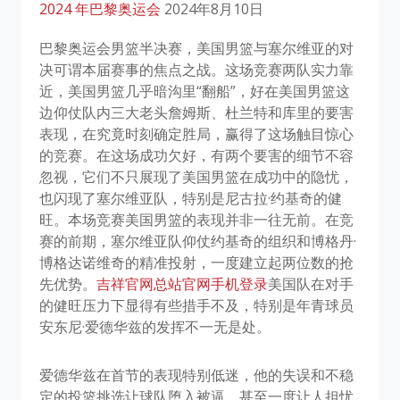
2024 年巴黎奥运会
2024年8月10日
巴黎奥运会男篮半决赛，美国男篮与塞尔维亚的对
决可谓本届赛事的焦点之战。这场竞赛两队实力靠
近，美国男篮几乎暗沟里“翻船”，好在美国男篮这
边仰仗队内三大老头詹姆斯、杜兰特和库里的要害
表现，在究竟时刻确定胜局，赢得了这场触目惊心
的竞赛。在这场成功欠好，有两个要害的细节不容
忽视，它们不只展现了美国男篮在成功中的隐忧，
也闪现了塞尔维亚队，特别是尼古拉·约基奇的健
旺。本场竞赛美国男篮的表现并非一往无前。在竞
赛的前期，塞尔维亚队仰仗约基奇的组织和博格丹·
博格达诺维奇的精准投射，一度建立起两位数的抢
先优势。
吉祥官网总站官网手机登录
美国队在对手
的健旺压力下显得有些措手不及，特别是年青球员
安东尼·爱德华兹的发挥不一无是处。
爱德华兹在首节的表现特别低迷，他的失误和不稳
定的投篮挑选让球队堕入被逼，甚至一度让人担忧