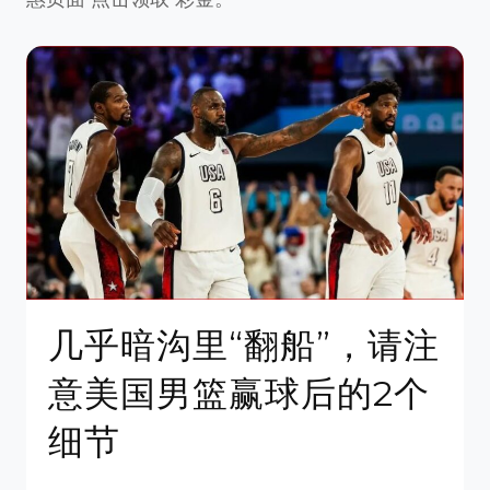
几乎暗沟里“翻船”，请注
意美国男篮赢球后的2个
细节