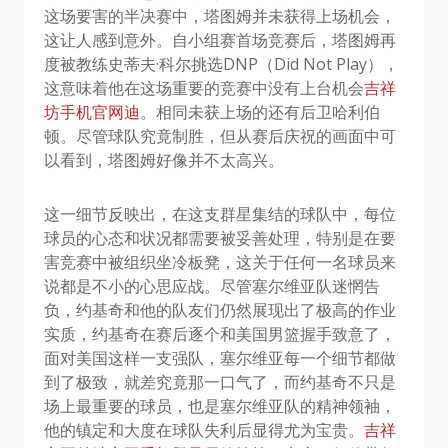
这场要害的半决赛中，塔图姆并未获得上场机会，
这让人感到意外。自小组赛首场竞赛后，塔图姆再
度被教练史蒂夫·科尔挑选DNP（Did Not Play），
这意味着他在这场重要的竞赛中没有上台机会
吉祥
坊手机官网迪
。相同未获上场的还有后卫哈利伯
顿。尽管球队究竟制胜，但从赛后庆祝的画面中可
以看到，塔图姆好像并不太高兴。
这一细节反映出，在这支群星集结的球队中，每位
球员的心态和状况都需要被妥善处理，特别是在要
害竞赛中被组织坐冷板凳，这关于任何一名球员来
说都是不小的心思应战。尽管塞尔维亚队迷惘告
负，约基奇和他的队友们仍然展现出了极高的作业
实质，约基奇在赛后逐个和美国男篮握手致意了，
面对美国这样一支强队，塞尔维亚每一个细节都做
到了极致，就差究竟那一口气了，而约基奇不只是
场上最重要的球员，也是塞尔维亚队的精神领袖，
他的镇定和大度在球队失利后显得尤为宝贵。
吉祥