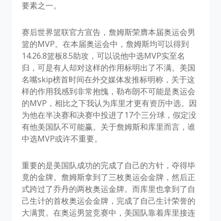
要素之一。
赛后世界篮联官方宣告，詹姆斯荣膺本届奥运会男
篮的MVP。在本届奥运会中，詹姆斯均可以得到
14.26.8篮板8.5助攻，可以说他中选MVP实至名
归，可是有人却对这样的作用标明出了不满。美国
名嘴skip榜首时间在外交媒体发推标明称，关于这
样的作用我感到非常抱愧，勒布朗不可能是奥运会
的MVP，相比之下我认为库里才更有资历中选。因
为他在半决赛和决赛中投进了17个三分球，假定没
有他美国队不可能赢。关于詹姆斯和库里而言，谁
中选MVP或许不重要。
重要的是美国队成功的完成了自己的方针，夺得毕
竟的金牌。詹姆斯拿到了三枚奥运会金牌，然后正
式跨过了乔丹的两枚奥运金牌。而库里也拿到了自
己生计的首枚奥运会金牌，完成了自己生计荣誉的
大满贯。在奥运男篮竞赛中，美国队靠着库里接连