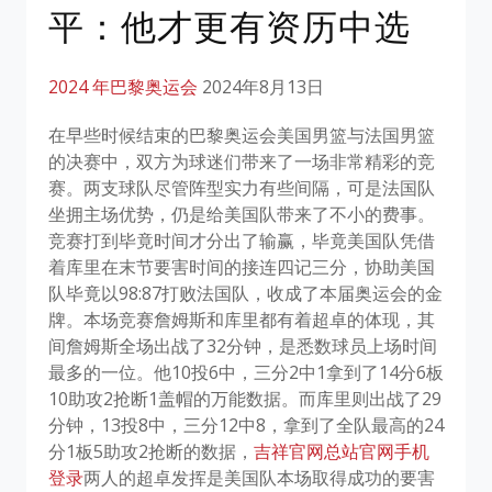
平：他才更有资历中选
2024 年巴黎奥运会
2024年8月13日
在早些时候结束的巴黎奥运会美国男篮与法国男篮
的决赛中，双方为球迷们带来了一场非常精彩的竞
赛。两支球队尽管阵型实力有些间隔，可是法国队
坐拥主场优势，仍是给美国队带来了不小的费事。
竞赛打到毕竟时间才分出了输赢，毕竟美国队凭借
着库里在末节要害时间的接连四记三分，协助美国
队毕竟以98:87打败法国队，收成了本届奥运会的金
牌。本场竞赛詹姆斯和库里都有着超卓的体现，其
间詹姆斯全场出战了32分钟，是悉数球员上场时间
最多的一位。他10投6中，三分2中1拿到了14分6板
10助攻2抢断1盖帽的万能数据。而库里则出战了29
分钟，13投8中，三分12中8，拿到了全队最高的24
分1板5助攻2抢断的数据，
吉祥官网总站官网手机
登录
两人的超卓发挥是美国队本场取得成功的要害