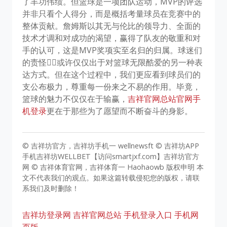
了丰功伟绩。但篮球是一项团队运动，MVP的评选
并非只看个人得分，而是概括考量球员在竞赛中的
整体贡献。詹姆斯以其无与伦比的领导力、全面的
技术才调和对成功的渴望，赢得了队友的敬重和对
手的认可，这是MVP奖项实至名归的归属。球迷们
的责怪，或许仅仅出于对篮球无限酷爱的另一种表
达方式。但在这个过程中，我们更应看到球员们的
支公布极力，尊重每一份来之不易的作用。毕竟，
篮球的魅力不仅仅在于输赢，
吉祥官网总站官网手
机登录
更在于那些为了愿望而不断奋斗的身影。
© 吉祥坊官方，吉祥坊手机一 wellnewsft © 吉祥坊APP
手机吉祥坊WELLBET【访问smartjxf.com】吉祥坊官方
网 © 吉祥体育官网，吉祥体育一 Haohaowb 版权申明 本
文不代表我们的观点。如果这篇转载侵犯您的版权，请联
系我们及时删除！
吉祥坊登录网
吉祥官网总站
手机登录入口
手机网
页版