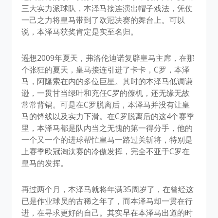
三大实力派球队，本泽马接连演出帽子戏法，凭仗
一己之力将皇马带到了欧冠决赛的舞台上。可以
说，本泽马获奖肯定是实至名归。
遥想2009年夏天，弗洛伦迪诺复辟皇马主席，在那
个张狂的夏天，皇马接连引进了卡卡，C罗，本泽
马，阿隆索在内的多位巨星。其时的本泽马低调谦
逊，一贯甘当绿叶和充任C罗的僚机，还无缘无故
常常背锅。可是在C罗脱离后，本泽马并没有让皇
马的锋线以及实力下滑。在C罗脱离后的这4个赛季
里，本泽马都是队内当之无愧的第一得分手，他的
一个又一个的进球帮忙皇马一路过关斩将，特别是
上赛季欧冠淘汰赛的冷傲发挥，完全不亚于C罗在
皇马的发挥。
再过两个月，本泽马就将年满35周岁了，在曾经这
已是作业球员的古稀之年了，而本泽马却一贯在行
进，在寻求更好的自己。其实早在本泽马出道的时