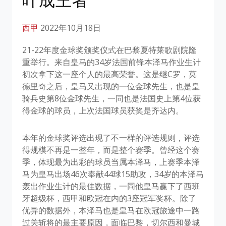
叶成王者
西甲
2022年10月18日
21-22年度金球奖颁奖仪式在巴黎夏特莱歌剧院隆
重举行。来自皇马的34岁法国前锋本泽马作业生计
初次拿下这一座个人的最高荣誉。这是继C罗，莫
德里奇之后，皇马又出现的一位金球先生，也是皇
骑兵史第8位金球先生，一同也是法国史上第4位获
得金球的球员，上次法国球员获奖是齐达内。
本年的金球奖评选出现了不一样的评选规则，评选
得规模不再是一整年，而是整个赛季。曾经这个赛
季，体现最为出彩的球员当属本泽马，上赛季本泽
马为皇马出场46次奉献44球15助攻，34岁的本泽马
轰出作业生计的最佳数据，一同他皇马赢下了西班
牙超级杯，西甲和欧冠在内的3座冠军奖杯。除了
优异的数据外，本泽马也是皇马在欧冠旅途中一路
过关斩将的最主要原因，面临巴黎，切尔西和曼城