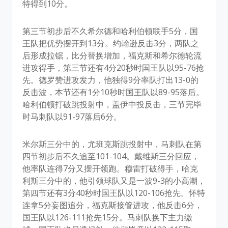
特得到10分。
第三节初步后不久希尔德和哈利伯顿联手5分，国
王队把优势摆开到13分。约翰逊反击3分，两队之
后形成拉锯，比分替换增加，福克斯和希尔德轮流
进攻得手，第三节还有4分20秒时国王队以95-76抢
先。德罗赞进攻发力，他独得9分率队打出13-0的
反击波，本节还有1分10秒时国王队以89-95落后。
哈利伯顿打破跳投射中，盖伊中投反击，三节完毕
时马刺队以91-97落后6分。
米尔斯三分中的，尤班克斯跳投射中，马刺队在第
四节初步后不久追至101-104。戴维斯三分回应，
他率队连得7分又摆开领跑。穆雷打破得手，哈克
利斯三分中的，他引领球队又是一波9-3的小高潮，
第四节还有3分40秒时国王队以120-106抢先。怀特
连拿5分妄图追分，福克斯接管进攻，他反击6分，
国王队以126-111抢先15分。马刺队换下主力缴