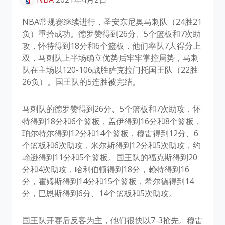
NBA常规赛继续进行，圣安东尼奥马刺队（24胜21
负）重拾成功。德罗赞得到26分、5个篮板和7次助
攻，怀特得到18分和6个篮板，他们率队7人得分上
双，马刺队上半场确立优势后牢牢掌控局势，马刺
队在主场以120-106战胜萨克拉门托国王队（22胜
26负）。国王队的5连胜被完结。
马刺队的德罗赞得到26分、5个篮板和7次助攻，怀
特得到18分和6个篮板，盖伊得到16分和8个篮板，
珀尔特尔得到12分和14个篮板，穆雷得到12分、6
个篮板和6次助攻，米尔斯得到12分和5次助攻，约
翰逊得到11分和5个篮板。国王队的福克斯得到20
分和4次助攻，哈利伯顿得到18分，赖特得到16
分，霍姆斯得到14分和15个篮板，希尔德得到14
分，巴恩斯得到6分、14个篮板和5次助攻。
国王队开赛后反客为主，他们很快以7-3抢先。穆雷