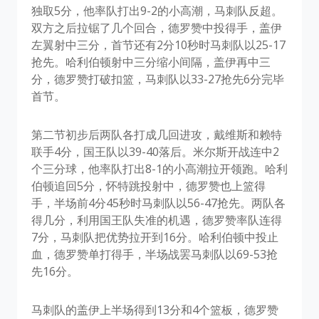
独取5分，他率队打出9-2的小高潮，马刺队反超。
双方之后拉锯了几个回合，德罗赞中投得手，盖伊
左翼射中三分，首节还有2分10秒时马刺队以25-17
抢先。哈利伯顿射中三分缩小间隔，盖伊再中三
分，德罗赞打破扣篮，马刺队以33-27抢先6分完毕
首节。
第二节初步后两队各打成几回进攻，戴维斯和赖特
联手4分，国王队以39-40落后。米尔斯开战连中2
个三分球，他率队打出8-1的小高潮拉开领跑。哈利
伯顿追回5分，怀特跳投射中，德罗赞也上篮得
手，半场前4分45秒时马刺队以56-47抢先。两队各
得几分，利用国王队失准的机遇，德罗赞率队连得
7分，马刺队把优势拉开到16分。哈利伯顿中投止
血，德罗赞单打得手，半场战罢马刺队以69-53抢
先16分。
马刺队的盖伊上半场得到13分和4个篮板，德罗赞