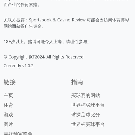
而产生的任何索赔。
关联方披露：Sportsbook & Casino Review 可能会因访问体育博彩
网站而获得广告佣金。
18+岁以上。赌博可能令人上瘾，请理性参与。
© Copyright
JXF2024
. All Rights Reserved
Currently v1.0.2.
链接
指南
主页
买球赛的网站
体育
世界杯买球平台
游戏
球探足球比分
图片
世界杯买球平台
吉祥独家奖金