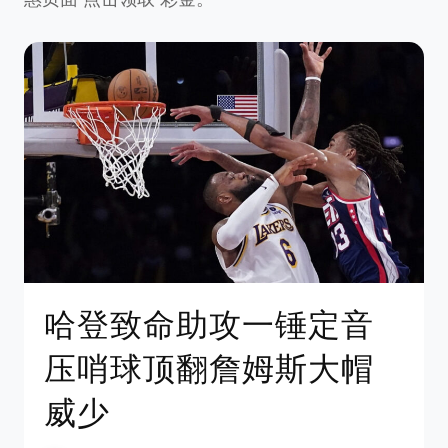
哈登致命助攻一锤定音
压哨球顶翻詹姆斯大帽
威少