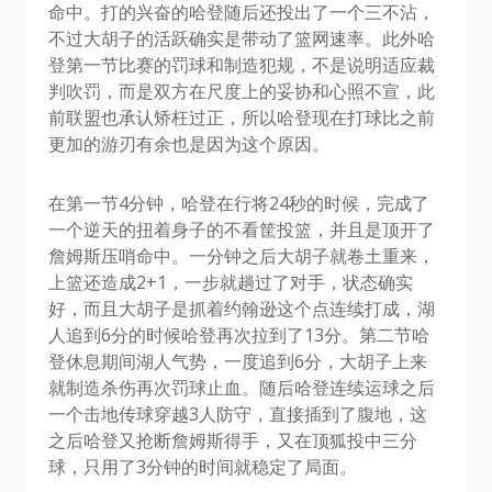
命中。打的兴奋的哈登随后还投出了一个三不沾，
不过大胡子的活跃确实是带动了篮网速率。此外哈
登第一节比赛的罚球和制造犯规，不是说明适应裁
判吹罚，而是双方在尺度上的妥协和心照不宣，此
前联盟也承认矫枉过正，所以哈登现在打球比之前
更加的游刃有余也是因为这个原因。
在第一节4分钟，哈登在行将24秒的时候，完成了
一个逆天的扭着身子的不看筐投篮，并且是顶开了
詹姆斯压哨命中。一分钟之后大胡子就卷土重来，
上篮还造成2+1，一步就趟过了对手，状态确实
好，而且大胡子是抓着约翰逊这个点连续打成，湖
人追到6分的时候哈登再次拉到了13分。第二节哈
登休息期间湖人气势，一度追到6分，大胡子上来
就制造杀伤再次罚球止血。随后哈登连续运球之后
一个击地传球穿越3人防守，直接插到了腹地，这
之后哈登又抢断詹姆斯得手，又在顶狐投中三分
球，只用了3分钟的时间就稳定了局面。