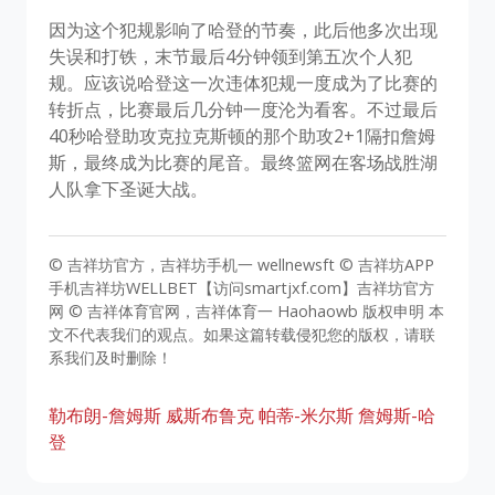
因为这个犯规影响了哈登的节奏，此后他多次出现
失误和打铁，末节最后4分钟领到第五次个人犯
规。应该说哈登这一次违体犯规一度成为了比赛的
转折点，比赛最后几分钟一度沦为看客。不过最后
40秒哈登助攻克拉克斯顿的那个助攻2+1隔扣詹姆
斯，最终成为比赛的尾音。最终篮网在客场战胜湖
人队拿下圣诞大战。
© 吉祥坊官方，吉祥坊手机一 wellnewsft © 吉祥坊APP
手机吉祥坊WELLBET【访问smartjxf.com】吉祥坊官方
网 © 吉祥体育官网，吉祥体育一 Haohaowb 版权申明 本
文不代表我们的观点。如果这篇转载侵犯您的版权，请联
系我们及时删除！
勒布朗-詹姆斯
威斯布鲁克
帕蒂-米尔斯
詹姆斯-哈
登