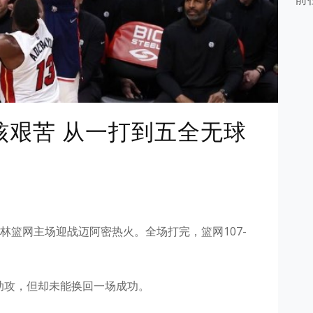
核艰苦 从一打到五全无球
鲁克林篮网主场迎战迈阿密热火。全场打完，篮网107-
4助攻，但却未能换回一场成功。