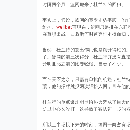
时隔两个月，篮网迎来了杜兰特的回归。
事实上，假设，篮网的赛季走势平顺，他
维护。
wellbet
可现在，篮网只是排在东部
在兼职出战，西蒙斯何时首秀也不得而知，
当然，杜兰特的复出作用也是旗开得胜的
了。篮网的前三次得分，杜兰特并没有直接
分明显比之前的比赛轻松、自若了不少。
而在策应之余，只需有单挑的机遇，杜兰特
荒，他的招牌跳投两次轻松入网，且在他
杜兰特的单点爆炸明显给热火造成了巨大的
防卫中心又没打，这导致了客队进一步的
所以上半场接下来的时刻，篮网一向占有