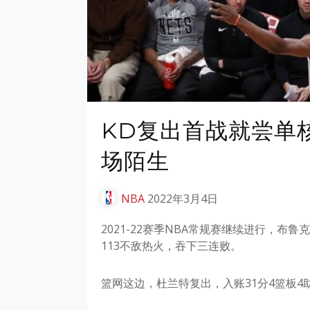
KD复出首战就尝单
场陌生
NBA
2022年3月4日
2021-22赛季NBA常规赛继续进行，布
113不敌热火，吞下三连败。
篮网这边，杜兰特复出，入账31分4篮板