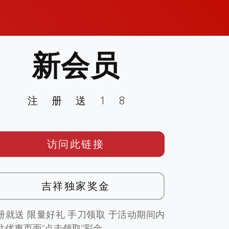
新会员
注册送18
访问此链接
吉祥独家奖金
册就送 限量好礼 手刀领取 于活动期间内
往优惠页面”点击领取”彩金。