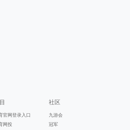
目
社区
育官网登录入口
九游会
育网投
冠军