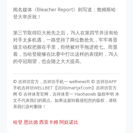
闻名媒体《Bleacher Report》则写道：詹姆斯哈
登大举庆祝！
第三节取得巨大抢先之后，76人在第四节并没有给
对手太多机遇，一路坚持了两位数抢先，牢牢将晋
级主动权把握在手里，拒绝被对手拖进抢七。而显
着，当哈登能够在比赛中打出这样的表现时，76人
的夺冠期望，也会随之大大提高。
© 吉祥坊官方，吉祥坊手机一 wellnewsft © 吉祥坊APP
手机吉祥坊WELLBET【访问smartjxf.com】吉祥坊官方
网 © 吉祥体育官网，吉祥体育一 Haohaowb 版权申明 本
文不代表我们的观点。如果这篇转载侵犯您的版权，请联
系我们及时删除！
哈登
恩比德
西亚卡姆
阿奴诺比