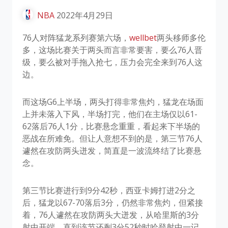
NBA
2022年4月29日
76人对阵猛龙系列赛第六场，
wellbet
两头移师多伦
多，这场比赛关于两头而言非常要害，要么76人晋
级，要么被对手拖入抢七，压力会完全来到76人这
边。
而这场G6上半场，两头打得非常焦灼，猛龙在场面
上并未落入下风，半场打完，他们在主场仅以61-
62落后76人1分，比赛悬念重重，看起来下半场的
恶战在所难免。但让人意想不到的是，第三节76人
遽然在攻防两头迸发，简直是一波流终结了比赛悬
念。
第三节比赛进行到9分42秒，西亚卡姆打进2分之
后，猛龙以67-70落后3分，仍然非常焦灼，但紧接
着，76人遽然在攻防两头大迸发，从哈里斯的3分
射中开端，直到该节还剩3分52秒时哈登射中一记