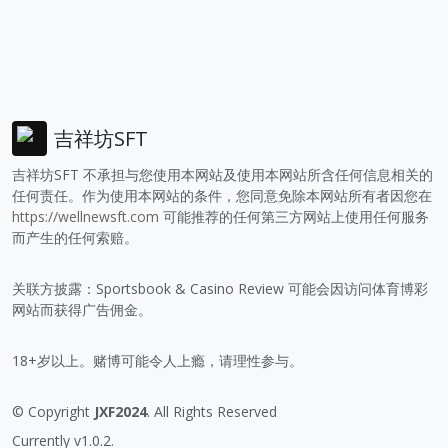
吉祥坊SFT
吉祥坊SFT 不承担与您使用本网站及使用本网站所含任何信息相关的
任何责任。作为使用本网站的条件，您同意免除本网站所有者因您在
https://wellnewsft.com
可能推荐的任何第三方网站上使用任何服务
而产生的任何索赔。
关联方披露：Sportsbook & Casino Review 可能会因访问体育博彩
网站而获得广告佣金。
18+岁以上。赌博可能令人上瘾，请理性参与。
© Copyright
JXF2024
. All Rights Reserved
Currently v1.0.2.