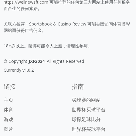
https://wellnewsft.com
可能推荐的任何第三方网站上使用任何服务
而产生的任何索赔。
关联方披露：Sportsbook & Casino Review 可能会因访问体育博彩
网站而获得广告佣金。
18+岁以上。赌博可能令人上瘾，请理性参与。
© Copyright
JXF2024
. All Rights Reserved
Currently v1.0.2.
链接
指南
主页
买球赛的网站
体育
世界杯买球平台
游戏
球探足球比分
图片
世界杯买球平台