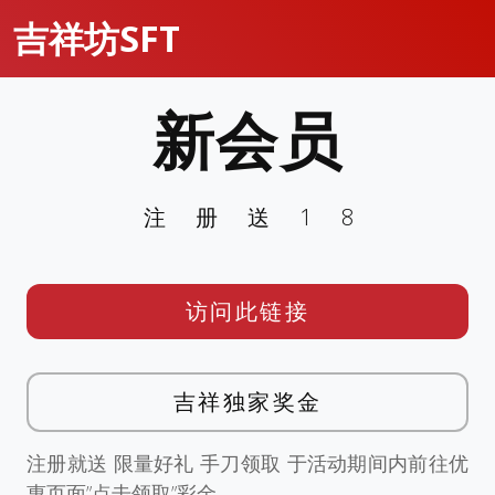
吉祥坊SFT
新会员
注册送18
访问此链接
吉祥独家奖金
注册就送 限量好礼 手刀领取 于活动期间内前往优
惠页面”点击领取”彩金。