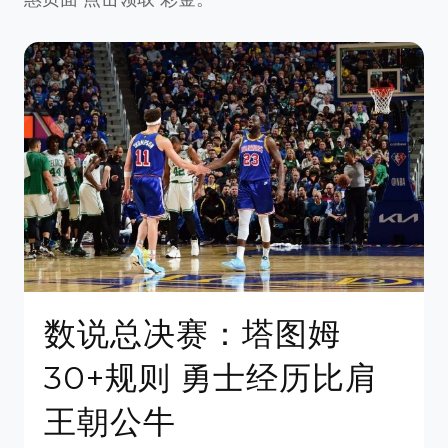
数说总决赛：塔图姆
30+规则 勇士经历比肩
王朝公牛