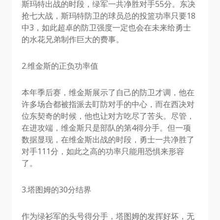
斯玛特出战的时段，绿军一共净胜对手55分。东决
抢七大战，斯玛特防卫的球员总的投篮功率只要18
中3，如此超卓的防卫强度一定也会在未来给勇士
的水花兄弟制作巨大的费事。
2.维金斯的正负功率值
本年季后赛，维金斯展示了自己的防卫才调，他在
许多场合都被指派去盯防对手的中心，而在西决对
位东契奇的时候，他也让对方吃尽了苦头。尽管，
在进攻端，维金斯只是部队的第4得分手。但一项
数据显现，在维金斯出战的时段，勇士一共净胜了
对手111分，如此之高的功率只能用恐惧来形容
了。
3.塔图姆的30分结界
作为绿衫军的头号得分手，塔图姆的发挥好坏，无