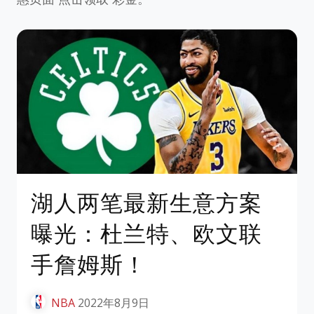
湖人两笔最新生意方案
曝光：杜兰特、欧文联
手詹姆斯！
NBA
2022年8月9日