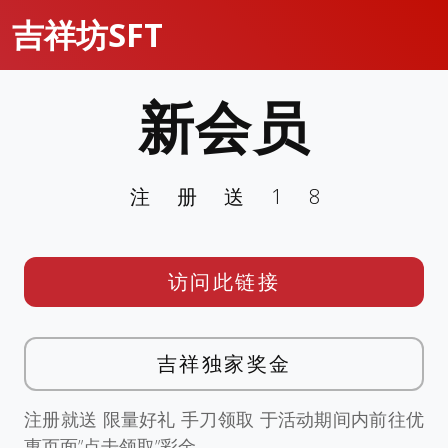
吉祥坊SFT
新会员
注册送18
访问此链接
吉祥独家奖金
注册就送 限量好礼 手刀领取 于活动期间内前往优
惠页面”点击领取”彩金。