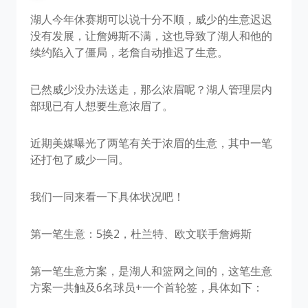
湖人今年休赛期可以说十分不顺，威少的生意迟迟
没有发展，让詹姆斯不满，这也导致了湖人和他的
续约陷入了僵局，老詹自动推迟了生意。
已然威少没办法送走，那么浓眉呢？湖人管理层内
部现已有人想要生意浓眉了。
近期美媒曝光了两笔有关于浓眉的生意，其中一笔
还打包了威少一同。
我们一同来看一下具体状况吧！
第一笔生意：5换2，杜兰特、欧文联手詹姆斯
第一笔生意方案，是湖人和篮网之间的，这笔生意
方案一共触及6名球员+一个首轮签，具体如下：