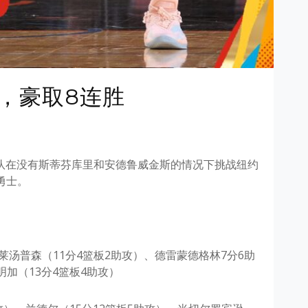
，豪取8连胜
州勇士队在没有斯蒂芬库里和安德鲁威金斯的情况下挑战纽约
勇士。
莱汤普森（11分4篮板2助攻）、德雷蒙德格林7分6助
明加（13分4篮板4助攻）