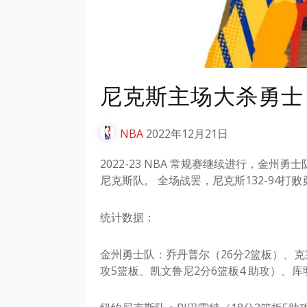
尼克斯主场大杀勇士
NBA
2022年12月21日
2022-23 NBA 常规赛继续进行，金
尼克斯队。 全场战罢，尼克斯132-94打败
统计数据：
金州勇士队：乔丹普尔（26分2篮板）、克
攻5篮板、凯文鲁尼2分6篮板4 助攻）、库