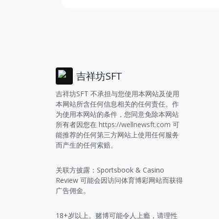
吉祥坊SFT
吉祥坊SFT 不承担与您使用本网站及使用
本网站所含任何信息相关的任何责任。作
为使用本网站的条件，您同意免除本网站
所有者因您在
https://wellnewsft.com
可
能推荐的任何第三方网站上使用任何服务
而产生的任何索赔。
关联方披露：Sportsbook & Casino
Review 可能会因访问体育博彩网站而获得
广告佣金。
18+岁以上。赌博可能令人上瘾，请理性