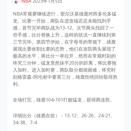
NBA
2023年1月5日
NBA常规赛继续进行，密尔沃基雄鹿对阵多伦多猛
龙。比赛一开始，两队在进攻端迟迟未能找到手
感，首节完毕两队战为13-12。次节两头找回了一
些手感，比分替换上升，这样的状况一直继续到第
三节完毕。第四节伊始，在字母哥的带领下，雄鹿
展现出要收割比赛的态势，他们在攻防两头展现了
极高的水平，将比分一举拉开，然而在常规时刻的
终究三分钟，猛龙竟然抹平20分的距离，将比赛拖
入加时。进入加时赛，两队取分都很困难，终究时
刻格雷森-阿伦射中要害三分，雄鹿拒绝回转取得胜
利。
全场打完，雄鹿104-101打败猛龙，获得两连胜。
详细比分（雄鹿在前）：13-12、26-26、24-21、
34-38、7-4