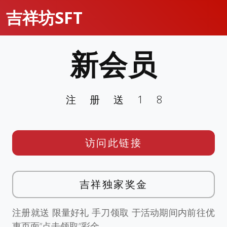
吉祥坊SFT
新会员
注册送18
访问此链接
吉祥独家奖金
注册就送 限量好礼 手刀领取 于活动期间内前往优
惠页面”点击领取”彩金。