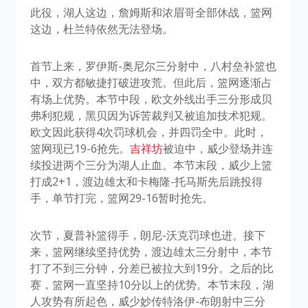
此役，湖人这边，詹姆斯和浓眉哥全部休战，篮网
这边，杜兰特依然无法登场。
首节上来，罗伊斯-奥尼尔三分射中，八村垒补篮也
中，双方都敏捷打破进攻荒。但此后，篮网逐渐占
有场上优势。本节中段，欧文外线出手三分形成贝
弗利犯规，黑贝因为诉苦裁判又被追加技术犯规。
欧文因此获得4次罚球机会，并四罚全中。此时，
篮网现已19-6抢先。
吉祥坊
被迫中，威少登场并连
续投进两个三分为湖人止血。本节末段，威少上篮
打成2+1，渡边雄太和卡梅隆-托马斯先后跳投得
手，单节打完，篮网29-16暂时抢先。
次节，夏普补篮得手，朗尼-沃克罚球也进。接下
来，篮网继续坚持优势，渡边雄太三分射中，本节
打了不到三分钟，分差已被拉大到19分。之后的比
赛，篮网一直坚持10分以上的优势。本节末段，湖
人攻势有所起色，威少妙传特洛伊-布朗射中三分