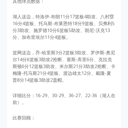
其他球员数据：
湖人这边，特洛伊-布朗11分17篮板4助攻、八村塁
16分4篮板、托马斯-布莱恩特18分9篮板、贝弗利5
分3助攻、施罗德10分6篮板5助攻、朗尼-沃克13
分、加布里埃尔11分4篮板。
篮网这边，乔-哈里斯3分2篮板3助攻、罗伊斯-奥尼
尔14分6篮板3助攻2抢断、塞斯-库里6分、克拉克
斯顿6分12篮板3助攻、米尔斯21分3助攻2抢断、卡
梅隆-托马斯21分4篮板、渡边雄太12分、戴隆-夏
普8分14篮板3助攻2盖帽。
详细比分：16-29、30-29、36-27、22-36（湖人在
前）。
比赛回顾：