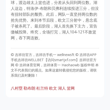
球，渡边雄太上篮也进，分差从头回到两位数。湖
人这边，特洛伊-布朗和贝弗利连续投进三分，但没
有扭转部队的颓势。此后，网队一直坚持两位数的
抢先优势。来到本节后段，欧文三分射中，悬念底
子被杀死了。最后阶段，湖人首先换下主力，宣告
缴械投降。终究，全场打完，湖人104-121不敌篮
网，吞下两连败。
© 吉祥坊官方，吉祥坊手机一 wellnewsft © 吉祥坊APP
手机吉祥坊WELLBET【访问smartjxf.com】吉祥坊官方
网 © 吉祥体育官网，吉祥体育一 Haohaowb 版权申明 本
文不代表我们的观点。如果这篇转载侵犯您的版权，请联
系我们及时删除！
八村塁
勒布朗
杜兰特
欧文
湖人
篮网