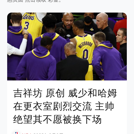
吉祥坊 原创 威少和哈姆
在更衣室剧烈交流 主帅
绝望其不愿被换下场