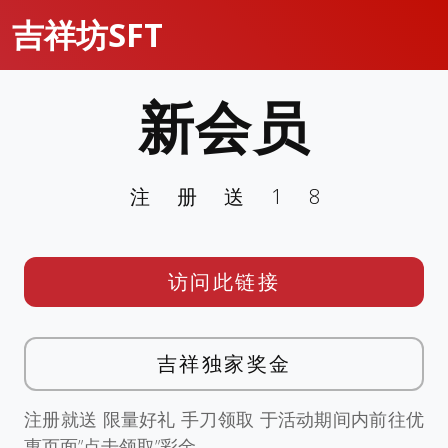
吉祥坊SFT
新会员
注册送18
访问此链接
吉祥独家奖金
注册就送 限量好礼 手刀领取 于活动期间内前往优
惠页面”点击领取”彩金。