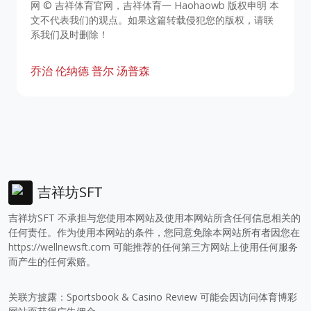
网 © 吉祥体育官网，吉祥体育一 Haohaowb 版权申明 本
文不代表我们的观点。如果这篇转载侵犯您的版权，请联
系我们及时删除！
乔治
伦纳德
普尔
汤普森
吉祥坊SFT
吉祥坊SFT 不承担与您使用本网站及使用本网站所含任何信息相关的
任何责任。作为使用本网站的条件，您同意免除本网站所有者因您在
https://wellnewsft.com
可能推荐的任何第三方网站上使用任何服务
而产生的任何索赔。
关联方披露：Sportsbook & Casino Review 可能会因访问体育博彩