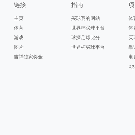
链接
指南
项
主页
买球赛的网站
体
体育
世界杯买球平台
体
游戏
球探足球比分
买
图片
世界杯买球平台
靠
吉祥独家奖金
电
p