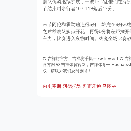
鹿队优势继续扩展，一波13-2让他们在终究5
节结束时步行者107-119落后12分。
末节阿伦和霍勒迪连得5分，雄鹿在8分20秒
之后雄鹿队多点开花，再得6分将差距摆开到
主力，比赛进入废物时间。终究全场比赛战罢
© 吉祥坊官方，吉祥坊手机一 wellnewsft © 吉
官方网 © 吉祥体育官网，吉祥体育一 Haoha
权，请联系我们及时删除！
内史密斯
阿德托昆博
霍乐迪
马图林