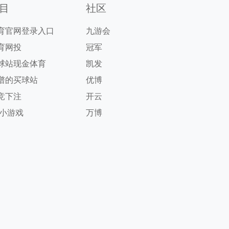
目
社区
育官网登录入口
九游会
育网投
冠军
球站现金体育
凯发
谱的买球站
优博
竞下注
开云
g小游戏
万博