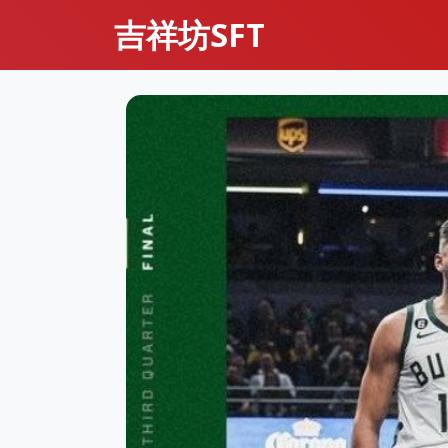
吉祥坊SFT