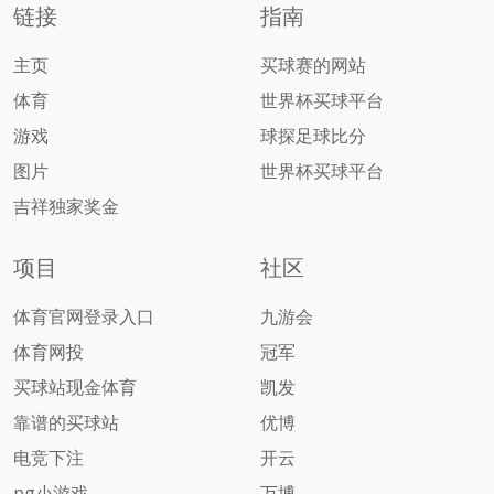
链接
指南
主页
买球赛的网站
体育
世界杯买球平台
游戏
球探足球比分
图片
世界杯买球平台
吉祥独家奖金
项目
社区
体育官网登录入口
九游会
体育网投
冠军
买球站现金体育
凯发
靠谱的买球站
优博
电竞下注
开云
pg小游戏
万博