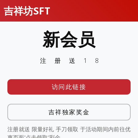
吉祥坊SFT
新会员
注册送18
访问此链接
吉祥独家奖金
注册就送 限量好礼 手刀领取 于活动期间内前往优
惠页面”点击领取”彩金。