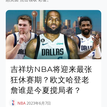
吉祥坊NBA将迎来最张
狂休赛期？欧文哈登老
詹谁是今夏搅局者？
NBA
2023年6月7日