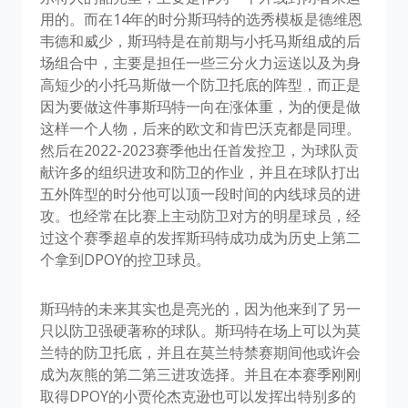
用的。而在14年的时分斯玛特的选秀模板是德维恩
韦德和威少，斯玛特是在前期与小托马斯组成的后
场组合中，主要是担任一些三分火力运送以及为身
高短少的小托马斯做一个防卫托底的阵型，而正是
因为要做这件事斯玛特一向在涨体重，为的便是做
这样一个人物，后来的欧文和肯巴沃克都是同理。
然后在2022-2023赛季他出任首发控卫，为球队贡
献许多的组织进攻和防卫的作业，并且在球队打出
五外阵型的时分他可以顶一段时间的内线球员的进
攻。也经常在比赛上主动防卫对方的明星球员，经
过这个赛季超卓的发挥斯玛特成功成为历史上第二
个拿到DPOY的控卫球员。
斯玛特的未来其实也是亮光的，因为他来到了另一
只以防卫强硬著称的球队。斯玛特在场上可以为莫
兰特的防卫托底，并且在莫兰特禁赛期间他或许会
成为灰熊的第二第三进攻选择。并且在本赛季刚刚
取得DPOY的小贾伦杰克逊也可以发挥出特别多的