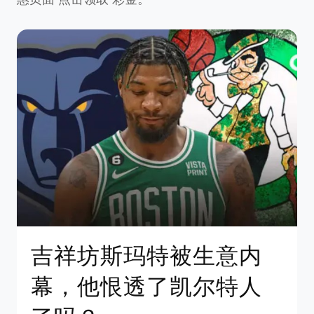
吉祥坊斯玛特被生意内
幕，他恨透了凯尔特人