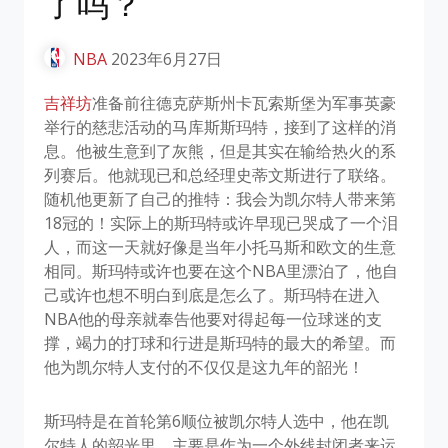
了吗？
NBA
2023年6月27日
吉祥坊
准备前往德克萨斯州卡瓦索斯堡为军事英豪
举行的慈悲活动的马库斯斯玛特，接到了这样的消
息。他被生意到了灰熊，但是其实在输给热火的系
列赛后。他就现已和总经理史蒂文斯进行了联络。
随机他更新了自己的推特：我会为凯尔特人带来第
18冠的！实际上的斯玛特或许早现已哭成了一个泪
人，而这一天就好像是当年小托马斯和欧文的生意
相同。斯玛特或许也要在这个NBA里漂泊了，他自
己或许也想不明白到底是怎么了。斯玛特在进入
NBA他的母亲就奉告他要对得起每一位球迷的支
撑，竭力的打球和行进是斯玛特的最大的希望。而
他为凯尔特人支付的不仅仅是这九年的韶光！
斯玛特是在首轮第6顺位被凯尔特人选中，他在凯
尔特人的韶光里，主要是作为一个外线封闭者来运