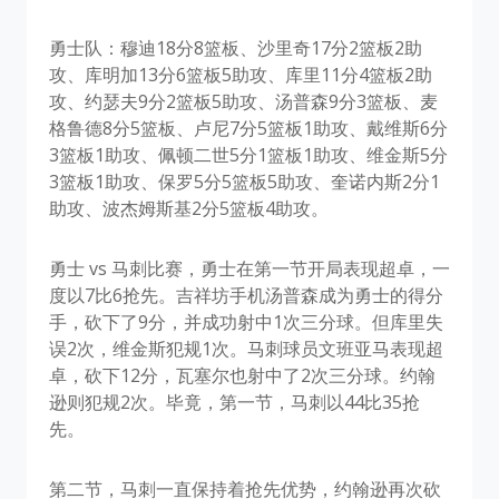
勇士队：穆迪18分8篮板、沙里奇17分2篮板2助
攻、库明加13分6篮板5助攻、库里11分4篮板2助
攻、约瑟夫9分2篮板5助攻、汤普森9分3篮板、麦
格鲁德8分5篮板、卢尼7分5篮板1助攻、戴维斯6分
3篮板1助攻、佩顿二世5分1篮板1助攻、维金斯5分
3篮板1助攻、保罗5分5篮板5助攻、奎诺内斯2分1
助攻、波杰姆斯基2分5篮板4助攻。
勇士 vs 马刺比赛，勇士在第一节开局表现超卓，一
度以7比6抢先。吉祥坊手机汤普森成为勇士的得分
手，砍下了9分，并成功射中1次三分球。但库里失
误2次，维金斯犯规1次。马刺球员文班亚马表现超
卓，砍下12分，瓦塞尔也射中了2次三分球。约翰
逊则犯规2次。毕竟，第一节，马刺以44比35抢
先。
第二节，马刺一直保持着抢先优势，约翰逊再次砍