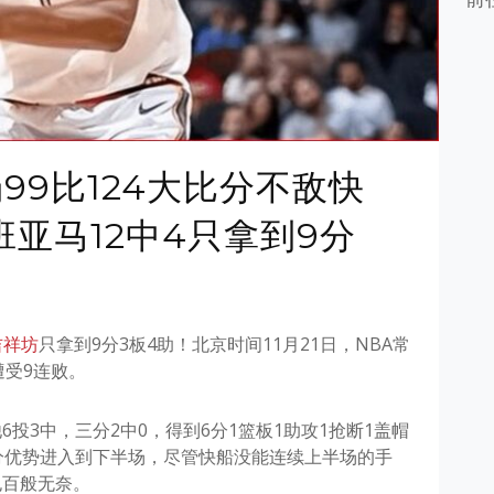
99比124大比分不敌快
亚马12中4只拿到9分
吉祥坊
只拿到9分3板4助！北京时间11月21日，NBA常
遭受9连败。
投3中，三分2中0，得到6分1篮板1助攻1抢断1盖帽
分优势进入到下半场，尽管快船没能连续上半场的手
也百般无奈。