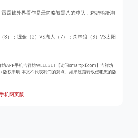
，雷霆被外界看作是最简略被黑八的球队，鹈鹕输给湖
（8）；掘金（2）VS湖人（7）；森林狼（3）VS太阳
祥坊APP手机吉祥坊WELLBET【访问smartjxf.com】吉祥坊
owb 版权申明 本文不代表我们的观点。如果这篇转载侵犯您的版
手机网页版