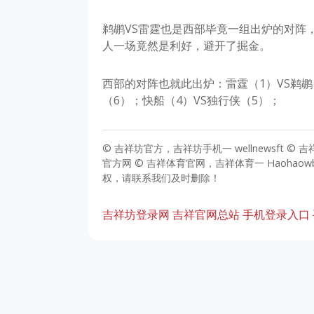
鹈鹕VS雷霆也是西部毕竟一组出炉的对阵
人一场竟然是利好，避开了掘金。
西部的对阵也就此出炉：雷霆（1）VS鹈鹕
（6）；快船（4）VS独行侠（5）；
© 吉祥坊官方，吉祥坊手机一 wellnewsft © 吉
官方网 © 吉祥体育官网，吉祥体育一 Haoha
权，请联系我们及时删除！
吉祥坊登录网
吉祥官网总站
手机登录入口