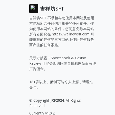
吉祥坊SFT
吉祥坊SFT 不承担与您使用本网站及使用
本网站所含任何信息相关的任何责任。作
为使用本网站的条件，您同意免除本网站
所有者因您在
https://wellnewsft.com
可
能推荐的任何第三方网站上使用任何服务
而产生的任何索赔。
关联方披露：Sportsbook & Casino
Review 可能会因访问体育博彩网站而获得
广告佣金。
18+岁以上。赌博可能令人上瘾，请理性
参与。
© Copyright
JXF2024
. All Rights
Reserved
Currently v1.0.2.