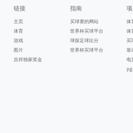
链接
指南
项
主页
买球赛的网站
体
体育
世界杯买球平台
体
游戏
球探足球比分
买
图片
世界杯买球平台
靠
吉祥独家奖金
电
p