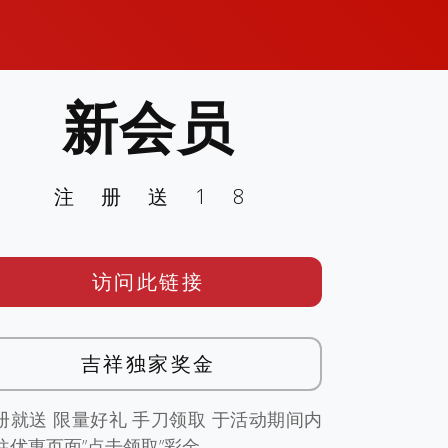
新会员
注册送18
访问此链接
吉祥独家奖金
册就送 限量好礼 手刀领取 于活动期间内
往优惠页面”点击领取”彩金。