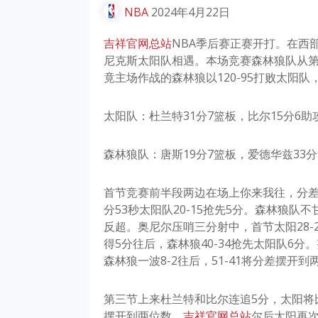
NBA
2024年4月22日
吉祥官网总站
NBA季后赛正赛开打。在西
尼克斯太阳队相遇。本场竞赛森林狼队从
竟主场作战的森林狼以120-95打败太阳队
太阳队：杜兰特31分7篮板，比尔15分6助
森林狼队：唐斯19分7篮板，爱德华兹33分
首节竞赛前半段两边在场上你来我往，分差
分53秒太阳队20-15抢先5分。森林狼队
反超。奥尼尔压哨三分射中，首节太阳28-
得5分往后，森林狼40-34抢先太阳队6
森林狼一波8-2往后，51-41将分差摆开到
第三节上来杜兰特和比尔连追5分，太阳将
摆开到两位数。
吉祥官网总站
尔后太阳再次