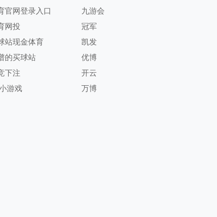
育官网登录入口
九游会
育网投
冠军
球站现金体育
凯发
谱的买球站
优博
竞下注
开云
g小游戏
万博