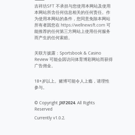
吉祥坊SFT 不承担与您使用本网站及使用
本网站所含任何信息相关的任何责任。作
为使用本网站的条件，您同意免除本网站
所有者因您在
https://wellnewsft.com
可
能推荐的任何第三方网站上使用任何服务
而产生的任何索赔。
关联方披露：Sportsbook & Casino
Review 可能会因访问体育博彩网站而获得
广告佣金。
18+岁以上。赌博可能令人上瘾，请理性
参与。
© Copyright
JXF2024
. All Rights
Reserved
Currently v1.0.2.