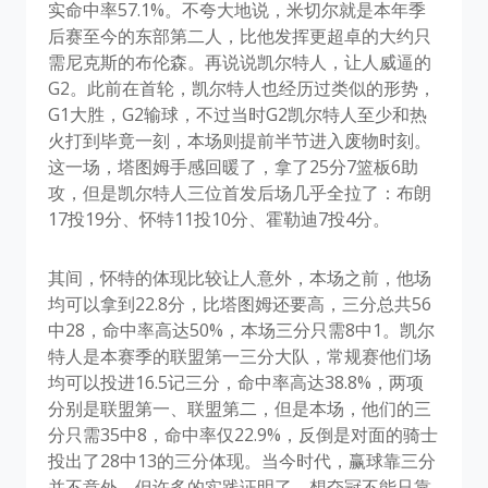
实命中率57.1%。不夸大地说，米切尔就是本年季
后赛至今的东部第二人，比他发挥更超卓的大约只
需尼克斯的布伦森。再说说凯尔特人，让人威逼的
G2。此前在首轮，凯尔特人也经历过类似的形势，
G1大胜，G2输球，不过当时G2凯尔特人至少和热
火打到毕竟一刻，本场则提前半节进入废物时刻。
这一场，塔图姆手感回暖了，拿了25分7篮板6助
攻，但是凯尔特人三位首发后场几乎全拉了：布朗
17投19分、怀特11投10分、霍勒迪7投4分。
其间，怀特的体现比较让人意外，本场之前，他场
均可以拿到22.8分，比塔图姆还要高，三分总共56
中28，命中率高达50%，本场三分只需8中1。凯尔
特人是本赛季的联盟第一三分大队，常规赛他们场
均可以投进16.5记三分，命中率高达38.8%，两项
分别是联盟第一、联盟第二，但是本场，他们的三
分只需35中8，命中率仅22.9%，反倒是对面的骑士
投出了28中13的三分体现。当今时代，赢球靠三分
并不意外，但许多的实践证明了，想夺冠不能只靠