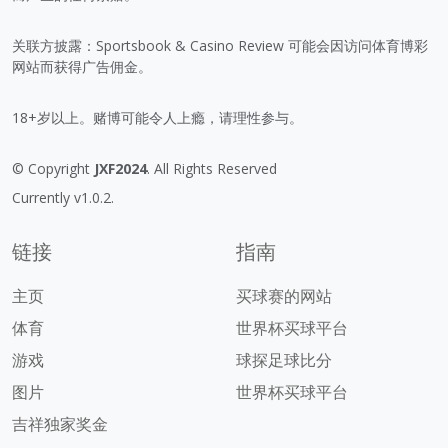
关联方披露：Sportsbook & Casino Review 可能会因访问体育博彩
网站而获得广告佣金。
18+岁以上。赌博可能令人上瘾，请理性参与。
© Copyright
JXF2024
. All Rights Reserved
Currently v1.0.2.
链接
指南
主页
买球赛的网站
体育
世界杯买球平台
游戏
球探足球比分
图片
世界杯买球平台
吉祥独家奖金