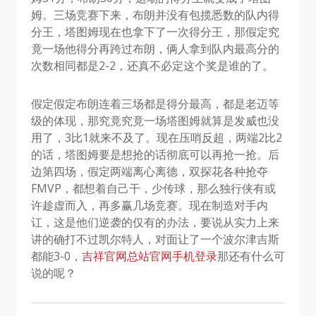
姆。三场竞赛下来，布朗并没有包揽悉数的队内得
分王，塔图姆现在也拿下了一次得分王，那假定究
竟一场他得分再跨过布朗，俩人拿到队内最高分的
次数相同都是2-2，还真不必定这个奖是谁的了。
假定假定布朗连着三场都是得分最高，都是老迈等
级的体现，那究竟究竟一场塔图姆就算是发威也没
用了，3比1就来不及了。现在压哨反超，两端2比2
的话，塔图姆要是想抢的话彻底可以再抢一抢。后
边第四场，假定两端离心离德，双探花各种抢夺
FMVP，都想着自己干，少传球，那么独行侠有或
许趁虚而入，再多赢几场竞赛。现在制造对手内
讧，这是他们逆袭的仅有的办法，要说从实力上来
讲的确打不过凯尔特人，对面让了一个波尔津吉斯
都能3-0，
吉祥官网总站官网手机登录
那还有什么可
说的呢？