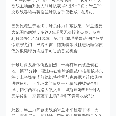
欧战主场面对意大利球队获得8胜3平2负；米兰20
次欧战客场与英格兰球队交手仅收成1场成功。
因为旅程过于布满，球员体力贮藏缺乏，米兰遭受
大范围伤病潮，多达8名球员无法报名参赛。皮奥
利只能祭出4231残阵，第二门将塔塔鲁萨努临危受
命镇守龙门，巴洛图雷、德斯特等以往进场顺位较
低的板凳球员均迎来可贵的首发机会。
开场后两头身体仇视剧烈，一再有球员被放倒在
地。第23分钟，福法纳在角球的乱战中推射拔得头
筹；上半场完毕前德凯特拉雷与克鲁尼奇连续失掉
进球良机；下半场米兰最终一丝精气神被完全打
掉，切尔西在右路大做文章，里斯詹姆斯6分钟内
完毕传射，究竟蓝军主场3-0拿下竞赛收成3分。
此役，半主力阵容出战的米兰水平显着下降一大