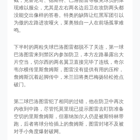
截，克鲁尼奇、德斯特、巴洛图雷等板凳球员的体
现难以服众，尤其是左右两名边后卫在攻防两头都
没能交出像样的答卷。特奥的缺阵让红黑军团引以
为傲的左路进攻哑火，莱奥独自一人在前场孤掌难
鸣。
下半时的两粒失球巴洛图雷都脱不了关连，第一球
巴洛图雷来到禁区内参加防卫，本方左路暴露出大
片空当，切尔西的两名翼卫直接完毕了连线，奇尔
韦尔横传里斯詹姆斯，图雷没有提供有用的压榨，
詹姆斯沉着起脚传中，米兰旧将奥巴梅扬轻松抢点
破门。
第二球巴洛图雷犯了相同的过错，他在防卫中再次
内收到中路，尽管托莫里现已提示图雷去盯防准备
空切的里斯詹姆斯，但塞纳加尔人仍是被斯特林带
跑，后者将球分给插上的詹姆斯，图雷封堵不及被
对手小角度爆射破网。