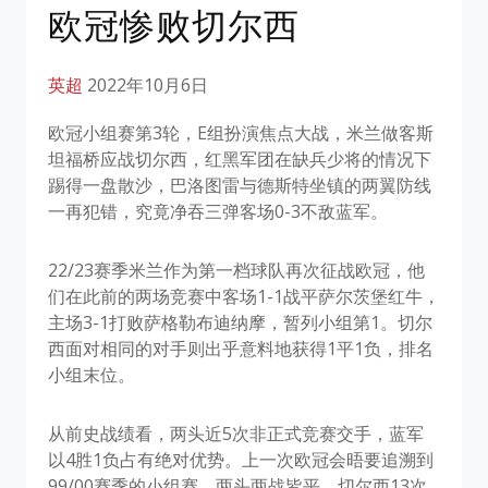
欧冠惨败切尔西
英超
2022年10月6日
欧冠小组赛第3轮，E组扮演焦点大战，米兰做客斯
坦福桥应战切尔西，红黑军团在缺兵少将的情况下
踢得一盘散沙，巴洛图雷与德斯特坐镇的两翼防线
一再犯错，究竟净吞三弹客场0-3不敌蓝军。
22/23赛季米兰作为第一档球队再次征战欧冠，他
们在此前的两场竞赛中客场1-1战平萨尔茨堡红牛，
主场3-1打败萨格勒布迪纳摩，暂列小组第1。切尔
西面对相同的对手则出乎意料地获得1平1负，排名
小组末位。
从前史战绩看，两头近5次非正式竞赛交手，蓝军
以4胜1负占有绝对优势。上一次欧冠会晤要追溯到
99/00赛季的小组赛，两头两战皆平。切尔西13次