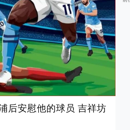
浦后安慰他的球员 吉祥坊