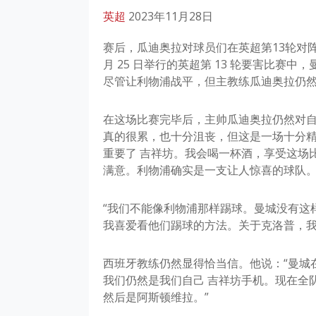
英超
2023年11月28日
赛后，瓜迪奥拉对球员们在英超第13轮对
月 25 日举行的英超第 13 轮要害比赛中，
尽管让利物浦战平，但主教练瓜迪奥拉仍
在这场比赛完毕后，主帅瓜迪奥拉仍然对自
真的很累，也十分沮丧，但这是一场十分
重要了 吉祥坊。我会喝一杯酒，享受这场比
满意。利物浦确实是一支让人惊喜的球队。
“我们不能像利物浦那样踢球。曼城没有这
我喜爱看他们踢球的方法。关于克洛普，
西班牙教练仍然显得恰当信。他说：“曼城
我们仍然是我们自己 吉祥坊手机。现在全
然后是阿斯顿维拉。”