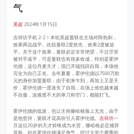
气
英超
2024年1月15日
吉祥坊手机 2-2！本轮英超曼联在主场对阵热刺，
效果两边战平。此役曼联2度抢先，效果2度被追
平。关于这个效果，曼联必定非常绝望，不过尽管
被对手逼平，可是曼联也有很多收成，特别是霍伊
伦德，这位丹麦天才，现已开端找回自我，本场他
完全为自己正名。去年夏窗，霍伊伦德以7500万欧
元的身价加盟曼联，由于初来乍到，再加上又是天
价，霍伊伦德一度迷失了自我，在场上他也越来越
不自傲，连难度不大的单刀和空门，都能打飞。
霍伊伦德的低迷，也让主帅滕哈格脸上无光，由于
是他坚持，曼联才花高价引入霍伊伦德。
吉祥坊
一
旦这位20岁的天才前锋成为水货，滕哈格必定难辞
其咎。好在霍伊伦德满足争气，经过大半个赛季的