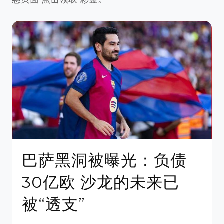
巴萨黑洞被曝光：负债
30亿欧 沙龙的未来已
被“透支”