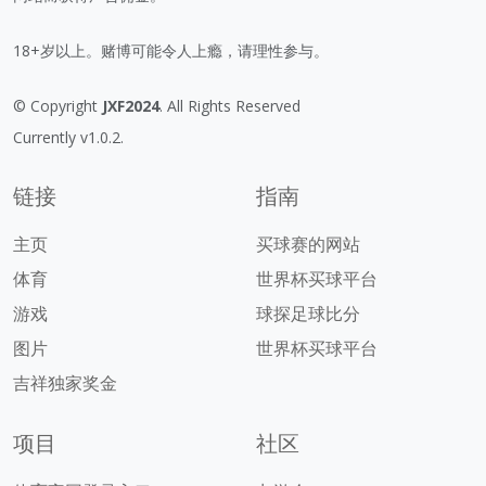
18+岁以上。赌博可能令人上瘾，请理性参与。
© Copyright
JXF2024
. All Rights Reserved
Currently v1.0.2.
链接
指南
主页
买球赛的网站
体育
世界杯买球平台
游戏
球探足球比分
图片
世界杯买球平台
吉祥独家奖金
项目
社区