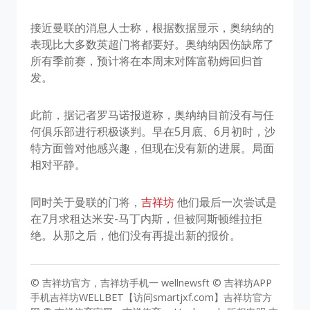
接近曼联的消息人士称，根据数据显示，奥纳纳的
表现比大多数英超门将都要好。奥纳纳因伤缺席了
所有季前赛，预计将在本周末对阵富勒姆回归首
发。
此前，据记者罗马诺报道称，奥纳纳目前没有与任
何俱乐部进行积极谈判。早在5月底、6月初时，沙
特方面曾对他感兴趣，但现在没有新的进展。局面
相对平静。
同时关于曼联的门将，
吉祥坊
他们最后一次尝试是
在7月求租达米安-马丁内斯，但被阿斯顿维拉拒
绝。从那之后，他们没有再提出新的报价。
© 吉祥坊官方，吉祥坊手机一 wellnewsft © 吉祥坊APP
手机吉祥坊WELLBET【访问smartjxf.com】吉祥坊官方