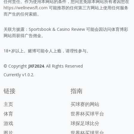
任何责任。作为使用本网站的条件，您同意免除本网站所有者因您在
https://wellnewsft.com
可能推荐的任何第三方网站上使用任何服务
而产生的任何索赔。
关联方披露：Sportsbook & Casino Review 可能会因访问体育博彩
网站而获得广告佣金。
18+岁以上。赌博可能令人上瘾，请理性参与。
© Copyright
JXF2024
. All Rights Reserved
Currently v1.0.2.
链接
指南
主页
买球赛的网站
体育
世界杯买球平台
游戏
球探足球比分
图片
世界杯买球平台