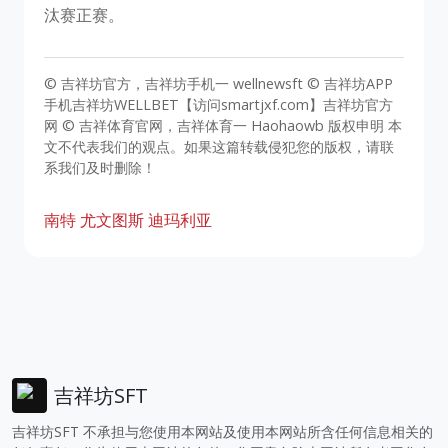
汰赛正赛。
© 吉祥坊官方，吉祥坊手机一 wellnewsft © 吉祥坊APP
手机吉祥坊WELLBET【访问smartjxf.com】吉祥坊官方
网 © 吉祥体育官网，吉祥体育一 Haohaowb 版权申明 本
文不代表我们的观点。如果这篇转载侵犯您的版权，请联
系我们及时删除！
南特
尤文图斯
迪玛利亚
吉祥坊SFT
吉祥坊SFT 不承担与您使用本网站及使用本网站所含任何信息相关的