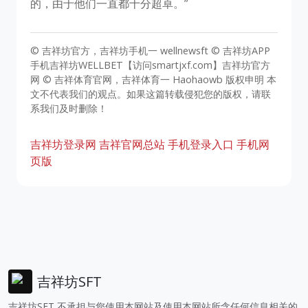
的，由于他们一直都十分超卓。”
© 吉祥坊官方，吉祥坊手机一 wellnewsft © 吉祥坊APP
手机吉祥坊WELLBET【访问smartjxf.com】吉祥坊官方
网 © 吉祥体育官网，吉祥体育一 Haohaowb 版权申明 本
文不代表我们的观点。如果这篇转载侵犯您的版权，请联
系我们及时删除！
吉祥坊登录网
吉祥官网总站
手机登录入口
手机网
页版
吉祥坊SFT
吉祥坊SFT 不承担与您使用本网站及使用本网站所含任何信息相关的