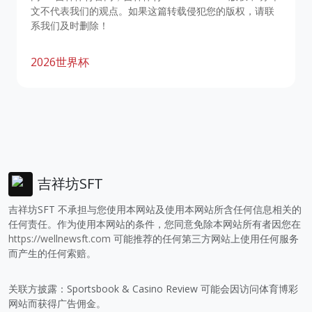
文不代表我们的观点。如果这篇转载侵犯您的版权，请联
系我们及时删除！
2026世界杯
吉祥坊SFT
吉祥坊SFT 不承担与您使用本网站及使用本网站所含任何信息相关的
任何责任。作为使用本网站的条件，您同意免除本网站所有者因您在
https://wellnewsft.com
可能推荐的任何第三方网站上使用任何服务
而产生的任何索赔。
关联方披露：Sportsbook & Casino Review 可能会因访问体育博彩
网站而获得广告佣金。