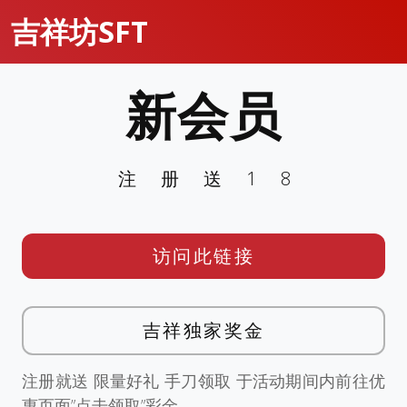
吉祥坊SFT
新会员
注册送18
访问此链接
吉祥独家奖金
注册就送 限量好礼 手刀领取 于活动期间内前往优
惠页面”点击领取”彩金。