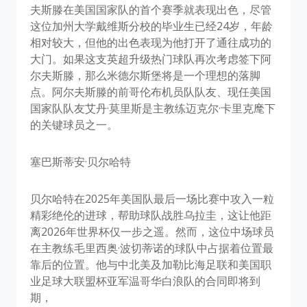
夫斯滕在美国国家队的首个赛季就表现出色，尽管
这位加州大学戴维斯分校的毕业生已经24岁，年龄
相对较大，但他的出色表现为他打开了通往成功的
大门。如果这支英超升级热门球队再次考虑签下阿
尔夫斯滕，那么米德尔斯堡将是一个理想的落脚
点。阿尔夫斯滕的前哥伦布机员队队友、现任美国
国家队队友艾丹·莫里斯是主教练迈克尔·卡里克麾下
的关键球员之一。
塞巴斯蒂安·贝尔哈特
贝尔哈特在2025年美国队最后一场比赛中攻入一粒
精彩绝伦的进球，帮助球队战胜乌拉圭，这让他距
离2026年世界杯仅一步之遥。然而，这位中场球员
在主教练毛里西奥·波切蒂诺的球队中占据着位置最
靠后的位置。他与中北美及加勒比海足联和美国职
业足球大联盟杯亚军温哥华白浪队的合同即将到
期，