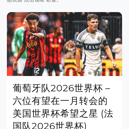
葡萄牙队2026世界杯 –
六位有望在一月转会的
美国世界杯希望之星 (法
国队2026世界杯)