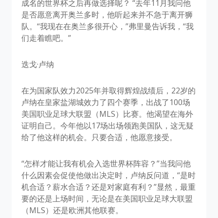
成名的世界杯之后再做选择呢？ “去年11月我问他
是否愿意离开奥兰多时，他听起来并不急于离开狮
队。“我现在在奥兰多很开心，”弗里曼告诉我，“我
们走着瞧吧。”
迭戈·卢纳
在为国家队效力2025年并取得辉煌战绩后，22岁的
卢纳在皇家盐湖城效力了四个赛季，出战了100场
美国职业足球大联盟（MLS）比赛。他渴望在海外
证明自己。今年他以17场出场领跑美国队，这无疑
给了他这样的机会。只要合适，他愿意接受。
“怎样才能让我有机会入选世界杯阵容？”当我问他
什么因素会促使他做出决定时，卢纳反问道，“是时
机合适？薪水合适？还是对家庭有利？”显然，最重
要的还是上场时间，无论是在美国职业足球大联盟
（MLS）还是欧洲其他联赛。