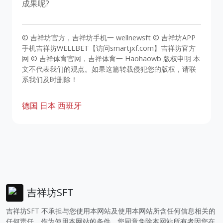
成果呢?
© 吉祥坊官方，吉祥坊手机一 wellnewsft © 吉祥坊APP
手机吉祥坊WELLBET【访问smartjxf.com】吉祥坊官方
网 © 吉祥体育官网，吉祥体育一 Haohaowb 版权申明 本
文不代表我们的观点。如果这篇转载侵犯您的版权，请联
系我们及时删除！
德国
日本
西班牙
吉祥坊SFT
吉祥坊SFT 不承担与您使用本网站及使用本网站所含任何信息相关的
任何责任。作为使用本网站的条件，您同意免除本网站所有者因您在