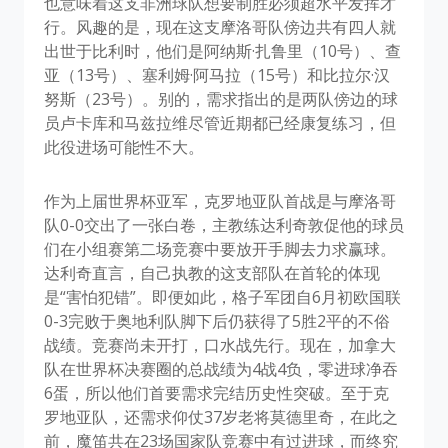
也意味着这支非洲球队想要制胜必须超水平发挥才
行。风趣的是，现在这支摩洛哥队傍边共有四人就
出世于比利时，他们是阿纳斯·扎鲁里（10号）、查
亚（13号）、塞利姆·阿马拉（15号）和比拉尔·汉
努斯（23号）。别的，需求指出的是两队傍边的球
员卢卡库和马兹拉维尽管近期都已经康复练习，但
此役进场可能性不大。
作为上届世界杯亚军，克罗地亚队首战是与摩洛哥
队0-0交出了一张白卷，主教练达利奇敦促他的球员
们在小组赛第二场竞赛中要放开手脚去力求赢球。
达利奇直言，自己执教的这支部队在首轮的体现
是“害怕犯错”。即便如此，格子军团自6月初欧国联
0-3完败于奥地利队脚下后仍获得了5胜2平的不俗
战绩。竞赛尚未开打，口水战先行。现在，加拿大
队在世界杯决赛圈的总战绩为4战4负，零进球净吞
6蛋，所以他们首要需求完结历史性突破。至于克
罗地亚队，还需求仰仗37岁老将莫德里奇，在此之
前，魔笛共在23场国家队竞赛中有过进球，而终究