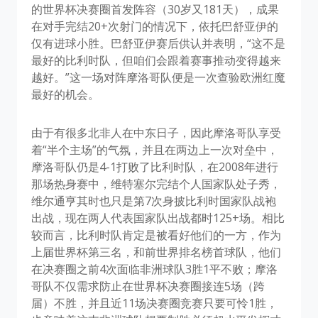
的世界杯决赛圈首发阵容（30岁又181天），成果
在对手完结20+次射门的情况下，依托巴舒亚伊的
仅有进球小胜。巴舒亚伊赛后供认并表明，“这不是
最好的比利时队，但咱们会跟着赛事推动变得越来
越好。”这一场对阵摩洛哥队便是一次查验欧洲红魔
最好的机会。
由于有很多北非人在中东日子，因此摩洛哥队享受
着“半个主场”的气氛，并且在两边上一次对垒中，
摩洛哥队仍是4-1打败了比利时队，在2008年进行
那场热身赛中，维特塞尔完结个人国家队处子秀，
维尔通亨其时也只是第7次身披比利时国家队战袍
出战，现在两人代表国家队出战都时125+场。相比
较而言，比利时队肯定是被看好他们的一方，作为
上届世界杯第三名，和前世界排名榜首球队，他们
在决赛圈之前4次面临非洲球队3胜1平不败；摩洛
哥队不仅需求防止在世界杯决赛圈接连5场（跨
届）不胜，并且近11场决赛圈竞赛只要可怜1胜，