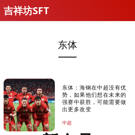
吉祥坊SFT
东体
东体：海钢在中超没有优
势，如果他们想在未来的
强赛中获胜，可能需要做
出更多改变
中超