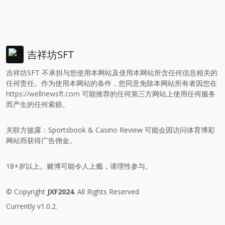
吉祥坊SFT
吉祥坊SFT 不承担与您使用本网站及使用本网站所含任何信息相关的
任何责任。作为使用本网站的条件，您同意免除本网站所有者因您在
https://wellnewsft.com
可能推荐的任何第三方网站上使用任何服务
而产生的任何索赔。
关联方披露：Sportsbook & Casino Review 可能会因访问体育博彩
网站而获得广告佣金。
18+岁以上。赌博可能令人上瘾，请理性参与。
© Copyright
JXF2024
. All Rights Reserved
Currently v1.0.2.