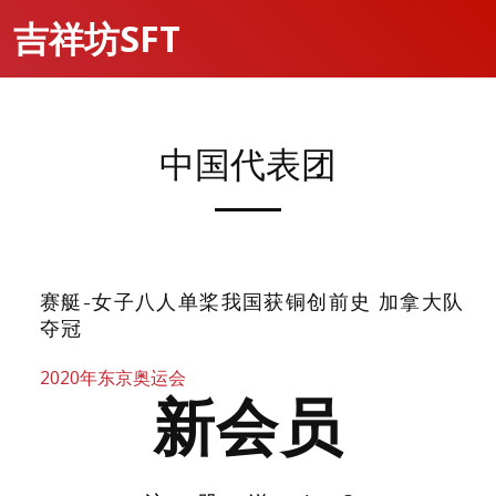
吉祥坊SFT
中国代表团
赛艇-女子八人单桨我国获铜创前史 加拿大队
夺冠
2020年东京奥运会
新会员