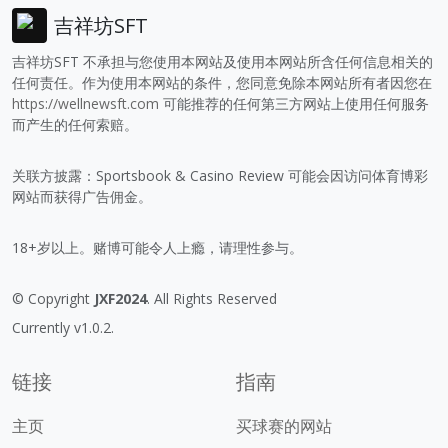
吉祥坊SFT
吉祥坊SFT 不承担与您使用本网站及使用本网站所含任何信息相关的
任何责任。作为使用本网站的条件，您同意免除本网站所有者因您在
https://wellnewsft.com
可能推荐的任何第三方网站上使用任何服务
而产生的任何索赔。
关联方披露：Sportsbook & Casino Review 可能会因访问体育博彩
网站而获得广告佣金。
18+岁以上。赌博可能令人上瘾，请理性参与。
© Copyright
JXF2024
. All Rights Reserved
Currently v1.0.2.
链接
指南
主页
买球赛的网站