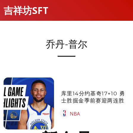
吉祥坊SFT
乔丹-普尔
库里14分约基奇17+10 勇
士胜掘金季前赛迎两连胜
NBA