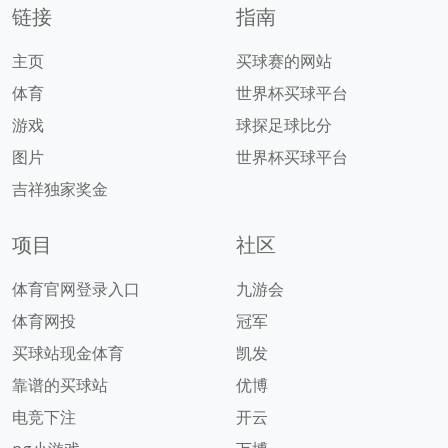
链接
指南
主页
买球赛的网站
体育
世界杯买球平台
游戏
球探足球比分
图片
世界杯买球平台
吉祥独家奖金
项目
社区
体育官网登录入口
九游会
体育网投
冠军
买球站现金体育
凯发
靠谱的买球站
优博
电竞下注
开云