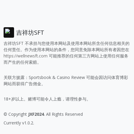
吉祥坊SFT
吉祥坊SFT 不承担与您使用本网站及使用本网站所含任何信息相关的
任何责任。作为使用本网站的条件，您同意免除本网站所有者因您在
https://wellnewsft.com
可能推荐的任何第三方网站上使用任何服务
而产生的任何索赔。
关联方披露：Sportsbook & Casino Review 可能会因访问体育博彩
网站而获得广告佣金。
18+岁以上。赌博可能令人上瘾，请理性参与。
© Copyright
JXF2024
. All Rights Reserved
Currently v1.0.2.