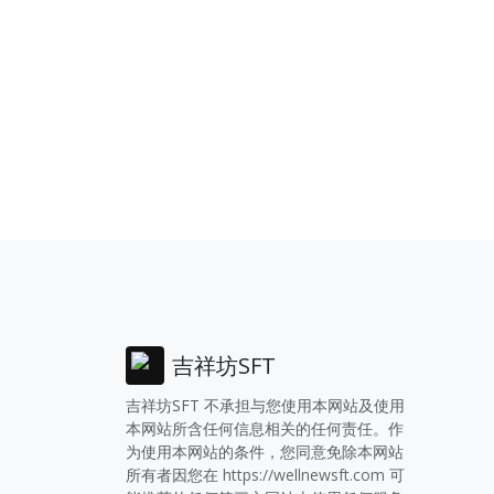
吉祥坊SFT
吉祥坊SFT 不承担与您使用本网站及使用
本网站所含任何信息相关的任何责任。作
为使用本网站的条件，您同意免除本网站
所有者因您在
https://wellnewsft.com
可