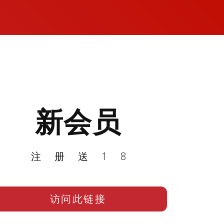
新会员
注册送18
访问此链接