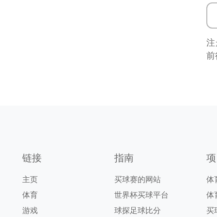
注
前
链接
指南
项
主页
买球赛的网站
体
体育
世界杯买球平台
体
游戏
球探足球比分
买