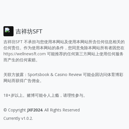
吉祥坊SFT
吉祥坊SFT 不承担与您使用本网站及使用本网站所含任何信息相关的
任何责任。作为使用本网站的条件，您同意免除本网站所有者因您在
https://wellnewsft.com
可能推荐的任何第三方网站上使用任何服务
而产生的任何索赔。
关联方披露：Sportsbook & Casino Review 可能会因访问体育博彩
网站而获得广告佣金。
18+岁以上。赌博可能令人上瘾，请理性参与。
© Copyright
JXF2024
. All Rights Reserved
Currently v1.0.2.