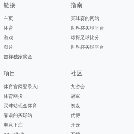
链接
指南
主页
买球赛的网站
体育
世界杯买球平台
游戏
球探足球比分
图片
世界杯买球平台
吉祥独家奖金
项目
社区
体育官网登录入口
九游会
体育网投
冠军
买球站现金体育
凯发
靠谱的买球站
优博
电竞下注
开云