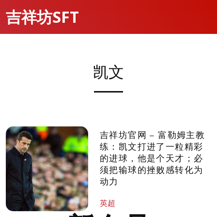
吉祥坊SFT
凯文
吉祥坊官网 – 富勒姆主教
练：凯文打进了一粒精彩
的进球，他是个天才；必
须把输球的挫败感转化为
动力
英超