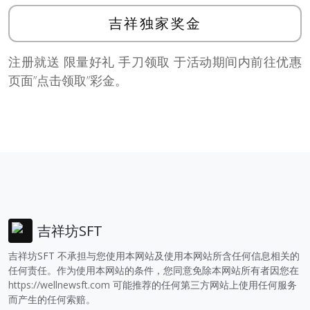
吉祥独家奖金
注册就送 限量好礼 手刀领取 于活动期间内前往优惠
页面”点击领取”彩金。
吉祥坊SFT
吉祥坊SFT 不承担与您使用本网站及使用本网站所含任何信息相关的
任何责任。作为使用本网站的条件，您同意免除本网站所有者因您在
https://wellnewsft.com
可能推荐的任何第三方网站上使用任何服务
而产生的任何索赔。