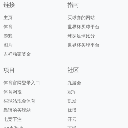
链接
指南
主页
买球赛的网站
体育
世界杯买球平台
游戏
球探足球比分
图片
世界杯买球平台
吉祥独家奖金
项目
社区
体育官网登录入口
九游会
体育网投
冠军
买球站现金体育
凯发
靠谱的买球站
优博
电竞下注
开云