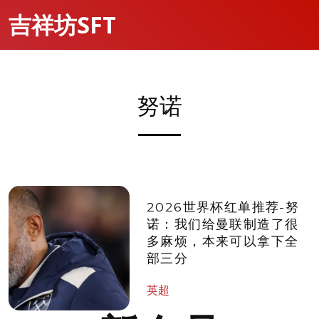
吉祥坊SFT
努诺
2026世界杯红单推荐-努
诺：我们给曼联制造了很
多麻烦，本来可以拿下全
部三分
英超