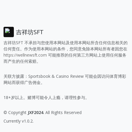
吉祥坊SFT
吉祥坊SFT 不承担与您使用本网站及使用本网站所含任何信息相关的
任何责任。作为使用本网站的条件，您同意免除本网站所有者因您在
https://wellnewsft.com
可能推荐的任何第三方网站上使用任何服务
而产生的任何索赔。
关联方披露：Sportsbook & Casino Review 可能会因访问体育博彩
网站而获得广告佣金。
18+岁以上。赌博可能令人上瘾，请理性参与。
© Copyright
JXF2024
. All Rights Reserved
Currently v1.0.2.