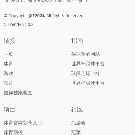
18+岁以上。赌博可能令人上瘾，请理性参与。
© Copyright
JXF2024
. All Rights Reserved
Currently v1.0.2.
链接
指南
主页
买球赛的网站
体育
世界杯买球平台
游戏
球探足球比分
图片
世界杯买球平台
吉祥独家奖金
项目
社区
体育官网登录入口
九游会
体育网投
冠军