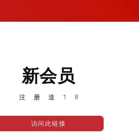
新会员
注册送18
访问此链接