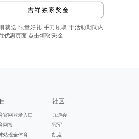
吉祥独家奖金
册就送 限量好礼 手刀领取 于活动期间内
往优惠页面”点击领取”彩金。
目
社区
育官网登录入口
九游会
育网投
冠军
球站现金体育
凯发