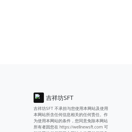
吉祥坊SFT
吉祥坊SFT 不承担与您使用本网站及使用
本网站所含任何信息相关的任何责任。作
为使用本网站的条件，您同意免除本网站
所有者因您在
https://wellnewsft.com
可