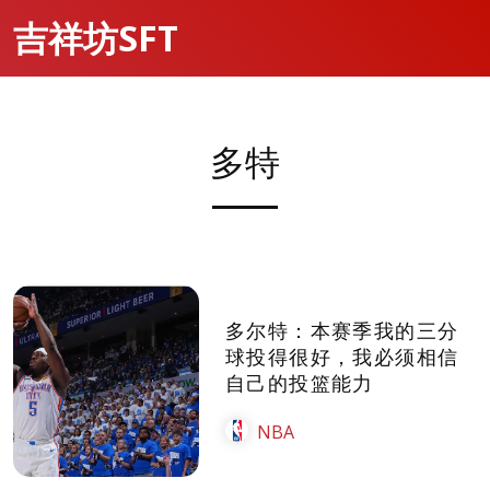
吉祥坊SFT
多特
多尔特：本赛季我的三分
球投得很好，我必须相信
自己的投篮能力
NBA